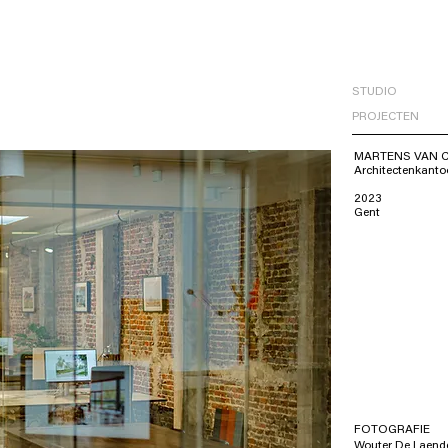
STUDIO
PROJECTEN
MARTENS VAN 
Architectenkanto
2023
Gent
FOTOGRAFIE
Wouter De Laend